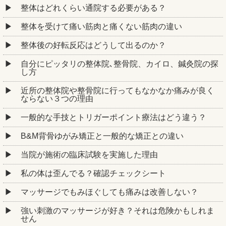
整体はどれくらい通院する必要がある？
整体を受けて痛い筋肉と痛くない筋肉の違い
整体後の好転反応はどうして出るのか？
自分にピッタリの整体院､整骨院、カイロ、鍼灸院の探
し方
近所の整体院や整骨院に行ってもなかなか痛みが良く
ならない３つの理由
一般的な手技とトリガーポイント療法はどう違う？
B&M背骨ゆがみ矯正と一般的な矯正との違い
当院が施術の臨床試験を実施した理由
私の体は歪んでる？確認チェックシート
マッサージでもみほぐしても痛みは改善しない？
強い刺激のマッサージが好き？それは危険かもしれま
せん