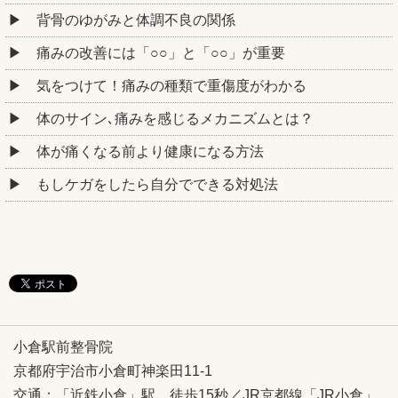
背骨のゆがみと体調不良の関係
痛みの改善には「○○」と「○○」が重要
気をつけて！痛みの種類で重傷度がわかる
体のサイン､痛みを感じるメカニズムとは？
体が痛くなる前より健康になる方法
もしケガをしたら自分でできる対処法
小倉駅前整骨院
京都府宇治市小倉町神楽田11-1
交通：「近鉄小倉」駅 徒歩15秒／JR京都線「JR小倉」