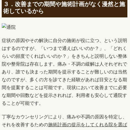
３．改善までの期間や施術計画がなく漫然と施
術しているから
症状の原因やその解決に自分の施術が役に立つ、という説明
はするのですが、「いつまで通えばいいのか？」、「どれく
らいの頻度でくればいいのか？」をきちんと説明しない整体
院や整骨院は存在します。痛み・不調の緩解は人それぞれで
あり、誰でも決まった期間を提示することが難しいのは当然
なのですが、多くの方を診てきた経験があれば目安となる期
間を提案することは可能です。現状において改善までに必要
な期間や回数などを提示されれば、利用者も安心して通院す
ることが可能です。
丁寧なカウンセリングにより、痛みや不調の原因を特定し、
それを改善するための
施術計画の提示をしてくれる院を選ば