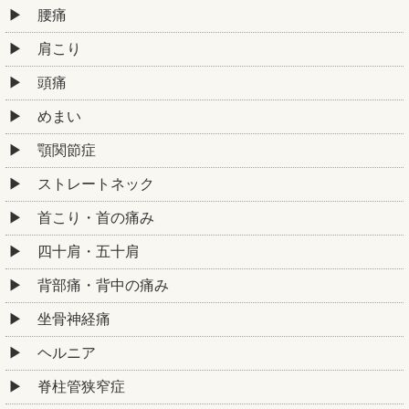
腰痛
肩こり
頭痛
めまい
顎関節症
ストレートネック
首こり・首の痛み
四十肩・五十肩
背部痛・背中の痛み
坐骨神経痛
ヘルニア
脊柱管狭窄症