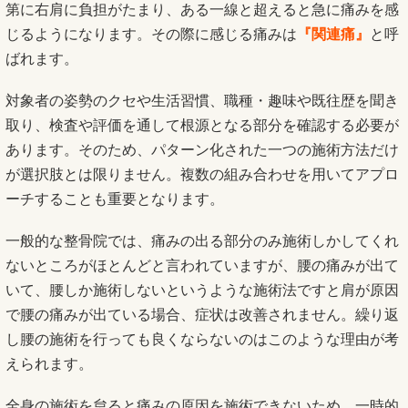
第に右肩に負担がたまり、ある一線と超えると急に痛みを感
じるようになります。その際に感じる痛みは
『関連痛』
と呼
ばれます。
対象者の姿勢のクセや生活習慣、職種・趣味や既往歴を聞き
取り、検査や評価を通して根源となる部分を確認する必要が
あります。そのため、パターン化された一つの施術方法だけ
が選択肢とは限りません。複数の組み合わせを用いてアプロ
ーチすることも重要となります。
一般的な整骨院では、痛みの出る部分のみ施術しかしてくれ
ないところがほとんどと言われていますが、腰の痛みが出て
いて、腰しか施術しないというような施術法ですと肩が原因
で腰の痛みが出ている場合、症状は改善されません。繰り返
し腰の施術を行っても良くならないのはこのような理由が考
えられます。
全身の施術を怠ると痛みの原因を施術できないため、一時的