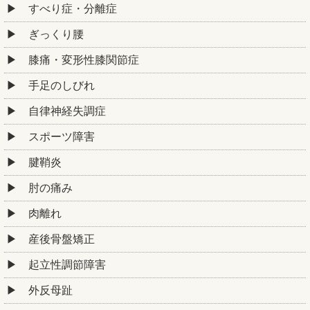
すべり症・分離症
ぎっくり腰
膝痛・変形性膝関節症
手足のしびれ
自律神経失調症
スポーツ障害
腱鞘炎
肘の痛み
肉離れ
産後骨盤矯正
起立性調節障害
外反母趾