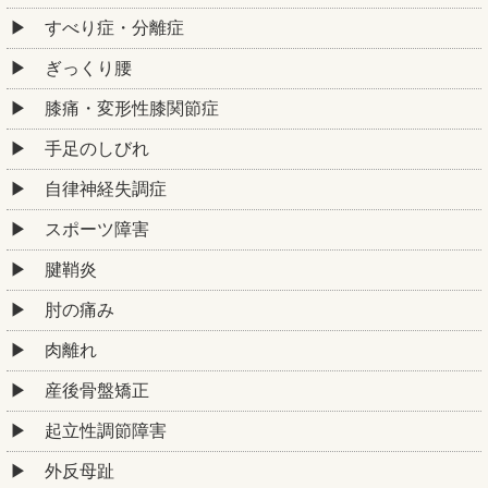
すべり症・分離症
ぎっくり腰
膝痛・変形性膝関節症
手足のしびれ
自律神経失調症
スポーツ障害
腱鞘炎
肘の痛み
肉離れ
産後骨盤矯正
起立性調節障害
外反母趾