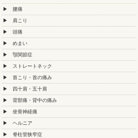
腰痛
肩こり
頭痛
めまい
顎関節症
ストレートネック
首こり・首の痛み
四十肩・五十肩
背部痛・背中の痛み
坐骨神経痛
ヘルニア
脊柱管狭窄症