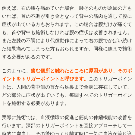
例えば、右の腰を痛めていた場合、腰そのものが原因の方も
いれば、首の不調が引き金となって背中の筋肉を通して腰に
症状が出ている方もおられます。この場合は腰だけが痛くて
も、首や背中も施術しなければ腰の症状は改善されません。
また左膝の不調により代償動作によって右の腰でかばい続け
た結果痛めてしまった方もおられますが、同様に膝まで施術
する必要があるのです。
このように、
痛む個所と離れたところに原因があり、そのポ
イントをトリガーポイントと呼びます。
このトリガーポイン
トは、人間の背中側の首から足裏まで全身に存在していて、
どの部分に症状が出ていても、毎回すべてのトリガーポイン
トを施術する必要があります。
実際に施術では、血液循環の促進と筋肉の伸縮機能の改善を
行います。深部のトリガーポイントを直接アプローチして一
時的に虚血し、その後ゆっくり離す時に一気に血液が流れ込