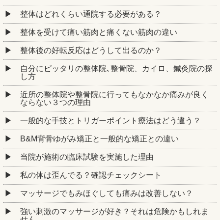
整体はどれくらい通院する必要がある？
整体を受けて痛い筋肉と痛くない筋肉の違い
整体後の好転反応はどうして出るのか？
自分にピッタリの整体院､整骨院、カイロ、鍼灸院の探
し方
近所の整体院や整骨院に行ってもなかなか痛みが良く
ならない３つの理由
一般的な手技とトリガーポイント療法はどう違う？
B&M背骨ゆがみ矯正と一般的な矯正との違い
当院が施術の臨床試験を実施した理由
私の体は歪んでる？確認チェックシート
マッサージでもみほぐしても痛みは改善しない？
強い刺激のマッサージが好き？それは危険かもしれま
せん