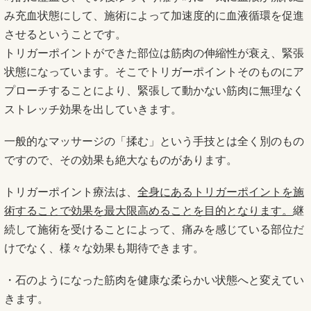
み充血状態にして、施術によって加速度的に血液循環を促進
させるということです。
トリガーポイントができた部位は筋肉の伸縮性が衰え、緊張
状態になっています。そこでトリガーポイントそのものにア
プローチすることにより、緊張して動かない筋肉に無理なく
ストレッチ効果を出していきます。
一般的なマッサージの「揉む」という手技とは全く別のもの
ですので、その効果も絶大なものがあります。
トリガーポイント療法は、
全身にあるトリガーポイントを施
術することで効果を最大限高めることを目的となります。
継
続して施術を受けることによって、痛みを感じている部位だ
けでなく、様々な効果も期待できます。
・石のようになった筋肉を健康な柔らかい状態へと変えてい
きます。