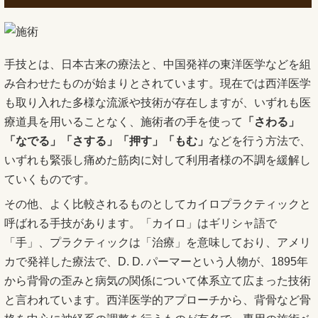
手技とは、日本古来の療法と、中国発祥の東洋医学などを組
み合わせたものが始まりとされています。現在では西洋医学
も取り入れた多様な流派や技術が存在しますが、いずれも医
療道具を用いることなく、施術者の手を使って
「さわる」
「なでる」「さする」「押す」「もむ」
などを行う方法で、
いずれも緊張し痛めた筋肉に対して利用者様の不調を緩解し
ていくものです。
その他、よく比較されるものとしてカイロプラクティックと
呼ばれる手技があります。「カイロ」はギリシャ語で
「手」、プラクティックは「治療」を意味しており、アメリ
カで発祥した療法で、D. D. パーマーという人物が、1895年
から背骨の歪みと病気の関係について体系立て広まった技術
と言われています。西洋医学的アプローチから、背骨など骨