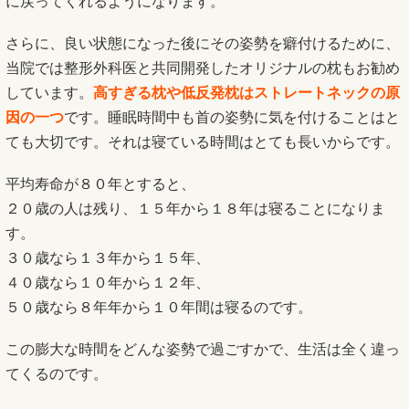
に戻ってくれるようになります。
さらに、良い状態になった後にその姿勢を癖付けるために、
当院では整形外科医と共同開発したオリジナルの枕もお勧め
しています。
高すぎる枕や低反発枕はストレートネックの原
因の一つ
です。睡眠時間中も首の姿勢に気を付けることはと
ても大切です。それは寝ている時間はとても長いからです。
平均寿命が８０年とすると、
２０歳の人は残り、１５年から１８年は寝ることになりま
す。
３０歳なら１３年から１５年、
４０歳なら１０年から１２年、
５０歳なら８年年から１０年間は寝るのです。
この膨大な時間をどんな姿勢で過ごすかで、生活は全く違っ
てくるのです。