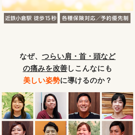
なぜ、
つらい肩・首・頭など
の痛みを改善
しこんなにも
美しい姿勢
に導けるのか？