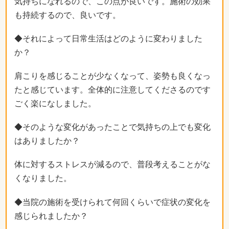
気持ちになれるので、この点が良いです。施術の効果
も持続するので、良いです。
◆それによって日常生活はどのように変わりました
か？
肩こりを感じることが少なくなって、姿勢も良くなっ
たと感じています。全体的に注意してくださるのです
ごく楽になしました。
◆そのような変化があったことで気持ちの上でも変化
はありましたか？
体に対するストレスが減るので、普段考えることがな
くなりました。
◆当院の施術を受けられて何回くらいで症状の変化を
感じられましたか？