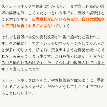
ストレートネックで施術に行かれると、まず言われるのが普
段の姿勢を気にしてくださいという事です。普段の姿勢はと
ても大切ですが、
自覚症状が出ている時点で、自分の意識や
ケアでは改善されることはない
でしょう。
それでも普段の自分の姿勢改善が一番の施術だと言われま
す。その補助としてストレッチやマッサージをしてくれるこ
とが多いでしょう。頭を前に突き出すような姿勢が続いてそ
れがしみ込んでしまう事です。
これを後ろに戻そうと首をい
ろいろ触られるわけです。そして少しずつ改善されていきま
すよと言ってくれます。
ストレートネックはヘルニアや脊柱管狭窄症のように、手術
されることはありません。だからどうしてもここまでで終わ
ることになります。