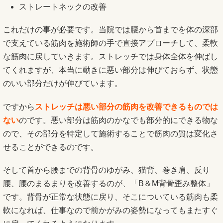
ストレートネックの改善
これだけの事が必要です。当院では腰から首までを体の深部
で支えている筋肉を施術師の手で直接アプローチして、柔軟
な筋肉に戻していきます。ストレッチでは身体全体を伸ばし
てくれますが、本当に動きに悪い部分は伸びておらず、状態
のいい部分だけが伸びています。
ですから
ストレッチは悪い部分の筋肉を改善できるものでは
ない
のです。悪い部分は筋肉のかなでも部分的にできる物な
ので、その部分を特定して施術することで筋肉の質は変化さ
せることができるのです。
そして首から腰までの背骨のゆがみ、猫背、巻き肩、反り
腰、腰のまるまりを改善するのが、「B＆M背骨歪み整体」
です。背骨が正常な状態に戻り、そこについている筋肉も柔
軟になれば、仕事なので前かがみの姿勢になってもまたすぐ